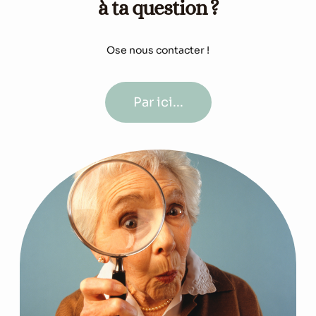
à ta question ?
Ose nous contacter !
Par ici...