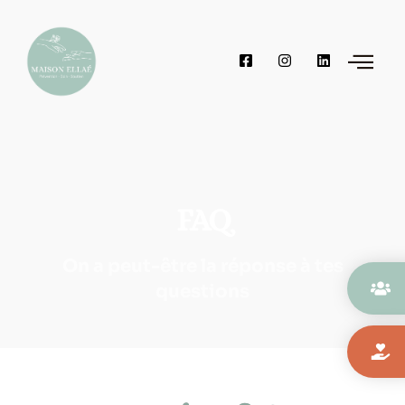
FAQ
On a peut-être la réponse à tes
questions