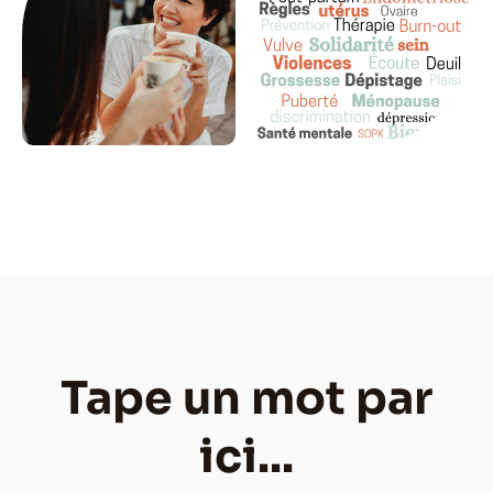
Tape un mot par
ici...