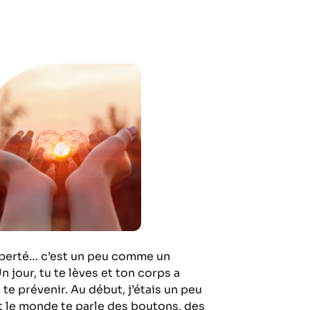
puberté… c’est un peu comme un
n jour, tu te lèves et ton corps a
te prévenir. Au début, j’étais un peu
t le monde te parle des boutons, des