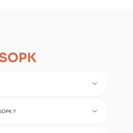
SOPK
 SOPK ?