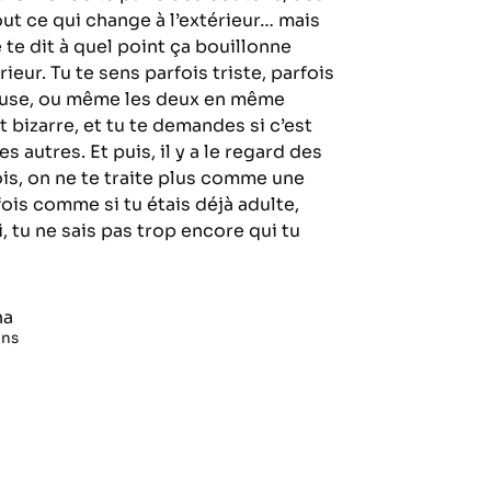
out ce qui change à l’extérieur… mais
te dit à quel point ça bouillonne
érieur. Tu te sens parfois triste, parfois
use, ou même les deux en même
t bizarre, et tu te demandes si c’est
es autres. Et puis, il y a le regard des
ois, on ne te traite plus comme une
ois comme si tu étais déjà adulte,
i, tu ne sais pas trop encore qui tu
na
ans