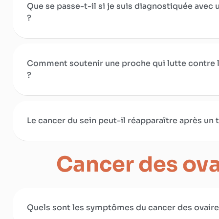
Que se passe-t-il si je suis diagnostiquée avec 
?
Comment soutenir une proche qui lutte contre l
?
Le cancer du sein peut-il réapparaître après un 
Cancer des ova
Quels sont les symptômes du cancer des ovaire