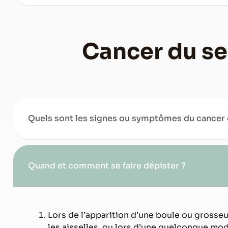
Cancer du se
Quels sont les signes ou symptômes du cancer 
Quand et comment se faire dépister ?
Lors de l’apparition d’une boule ou grosseu
les aisselles, ou lors d’une
quelconque modi