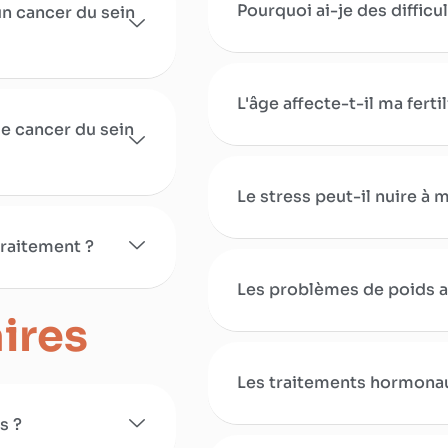
Pourquoi ai-je des difficu
un cancer du sein
L'âge affecte-t-il ma fertil
e cancer du sein
Le stress peut-il nuire à ma
traitement ?
Les problèmes de poids aff
ires
Les traitements hormonau
s ?