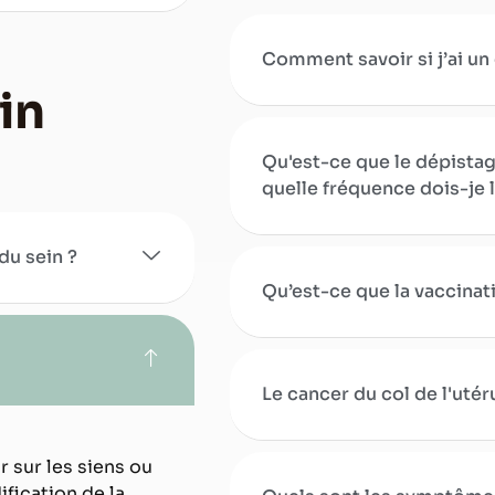
Comment savoir si j’ai un 
in
Qu'est-ce que le dépistag
quelle fréquence dois-je l
du sein ?
Qu’est-ce que la vaccinat
Le cancer du col de l'utér
r sur les siens ou
fication de la