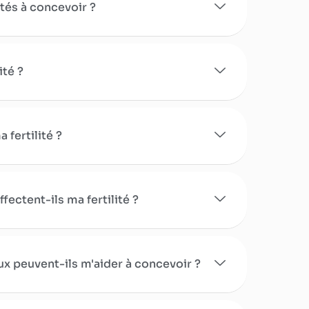
ltés à concevoir ?
ité ?
 fertilité ?
ectent-ils ma fertilité ?
x peuvent-ils m'aider à concevoir ?