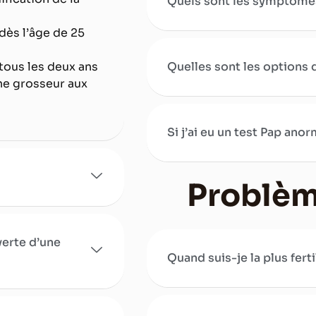
Quels sont les symptômes 
dès l’âge de 25
tous les deux ans
Quelles sont les options d
ne grosseur aux
Si j’ai eu un test Pap anor
Problème
verte d’une
Quand suis-je la plus ferti