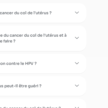
cancer du col de l'utérus ?
e du cancer du col de l'utérus et à
e faire ?
ion contre le HPV ?
us peut-il être guéri ?