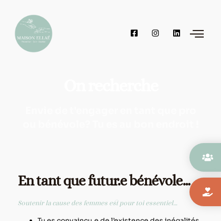
On recherche
Envie de t'engager en tant que pro
ou bénévole? Tu es au bon endroit !
En tant que futur.e bénévole...
Soutenir la cause des femmes est pour toi essentiel...
Tu es convaincu.e de l’existence des inégalités