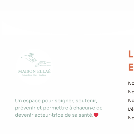
L
E
No
No
Un espace pour soigner, soutenir,
No
prévenir et permettre à chacun·e de
L'
devenir acteur·trice de sa santé.
No