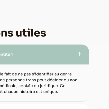
ns utiles
ntité ?
e fait de ne pas s’identifier au genre
Une personne trans peut décider ou non
médicale, sociale ou juridique. Ce
et chaque histoire est unique.