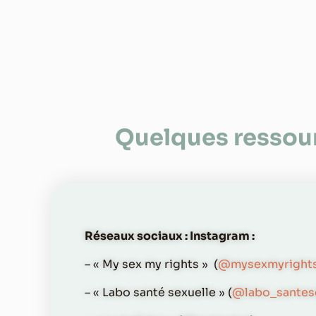
Quelques ressou
Réseaux sociaux : Instagram :
– « My sex my rights » (
@mysexmyright
– « Labo santé sexuelle » (
@labo_santes