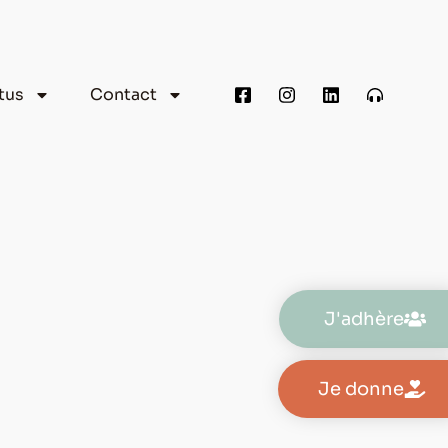
tus
Contact
J'adhère
Je donne