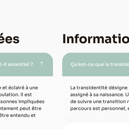
ées
Informatio
il essentiel ?
Qu’est-ce que la transide
 et éclairé à une
La transidentité désigne l
ulation. Il est
assigné à sa naissance. 
ersonnes impliquées
de suivre une transition 
entement peut être
parcours est personnel, 
 être entendu et