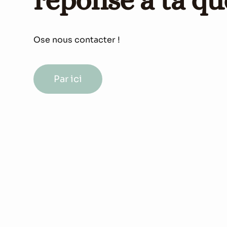
Ose nous contacter !
Par ici