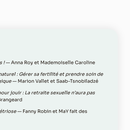
s !
— Anna Roy et Mademoiselle Caroline
aturel : Gérer sa fertilité et prendre soin de
gique
— Marion Vallet et Saab-Tsnobiladzé
pour jouir : La retraite sexuelle n’aura pas
Grangeard
étriose
— Fanny Robin et MaY fait des