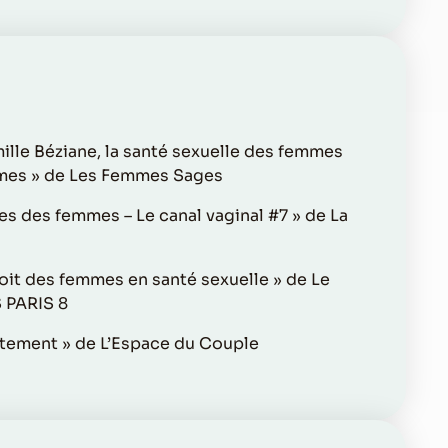
ille Béziane, la santé sexuelle des femmes
mmes » de Les Femmes Sages
les des femmes – Le canal vaginal #7 » de La
roit des femmes en santé sexuelle » de Le
 PARIS 8
ntement » de L’Espace du Couple