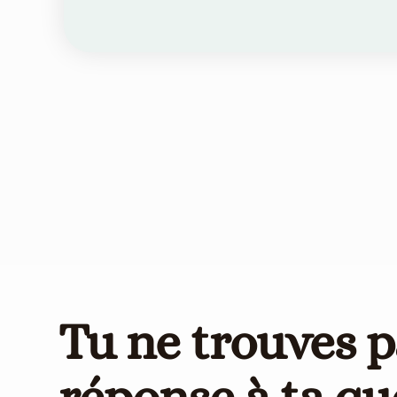
Tu ne trouves p
réponse à ta qu