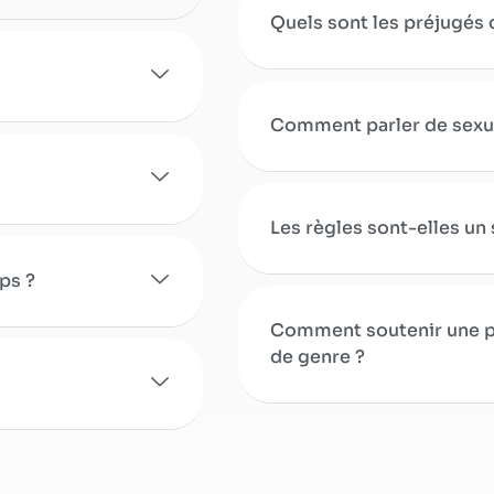
Quels sont les préjugés c
Comment parler de sexual
Les règles sont-elles un 
ps ?
Comment soutenir une pe
de genre ?