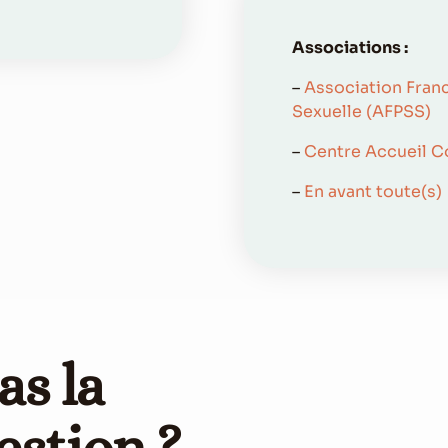
Associations :
–
Association Fran
Sexuelle (AFPSS)
–
Centre Accueil C
–
En avant toute(s)
as la
estion ?